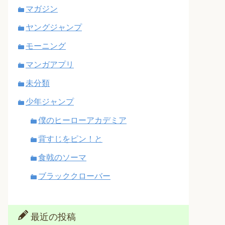
マガジン
ヤングジャンプ
モーニング
マンガアプリ
未分類
少年ジャンプ
僕のヒーローアカデミア
背すじをピン！と
食戟のソーマ
ブラッククローバー
最近の投稿