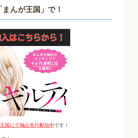
「まんが王国」で！
王国にて独占先行配信中
です！