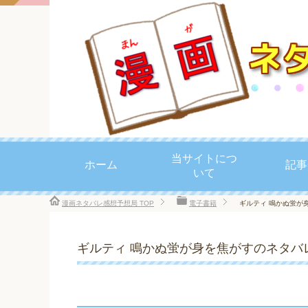
当サイトにつ
ホーム
記事
いて
漫画ネタバレ感想予想局
TOP
電子書籍
ギルティ 鳴かぬ蛍が
ギルティ 鳴かぬ蛍が身を焦がすのネタバレ