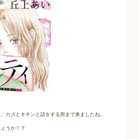
ち、カズとキチンと話をする所まで来ましたね。
しょうか！？