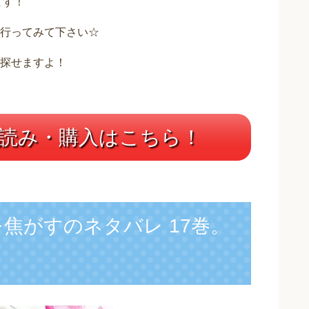
ます！
行ってみて下さい☆
探せますよ！
読み・購入はこちら！
焦がすのネタバレ 17巻。