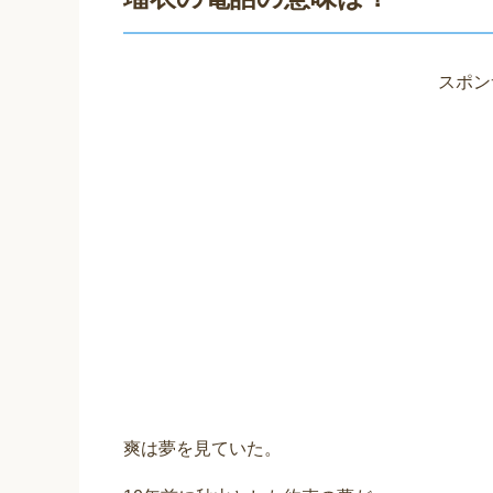
スポン
爽は夢を見ていた。