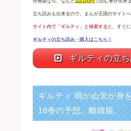
分冊版なら、なんと
1話100円
で読む事が出来
立ち読みも出来るので、まんが王国のサイトへ
サイト内で「ギルティ」と検索する
と、すぐに
ギルティの立ち読み・購入はこちら！
ギルティの立ち
ギルティ 鳴かぬ蛍が身を
18巻の予想。離婚届。