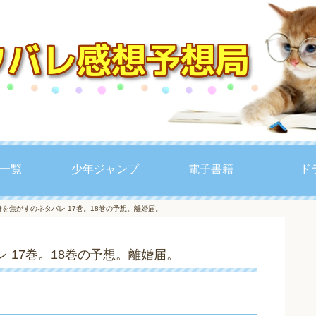
一覧
少年ジャンプ
電子書籍
ド
身を焦がすのネタバレ 17巻。18巻の予想。離婚届。
 17巻。18巻の予想。離婚届。