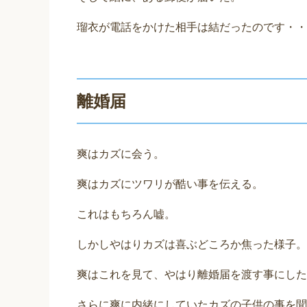
瑠衣が電話をかけた相手は結だったのです・・
離婚届
爽はカズに会う。
爽はカズにツワリが酷い事を伝える。
これはもちろん嘘。
しかしやはりカズは喜ぶどころか焦った様子。
爽はこれを見て、やはり離婚届を渡す事にした
さらに爽に内緒にしていたカズの子供の事を聞