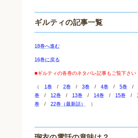
ギルティの記事一覧
18巻へ進む
16巻に戻る
■ギルティの各巻のネタバレ記事もご覧下さい
（
1巻
/
2巻
/
3巻
/
4巻
/
5巻
巻
/
12巻
/
13巻
/
14巻
/
15巻
/
巻
/
22巻（最新話）
）
瑠衣の電話の意味は？