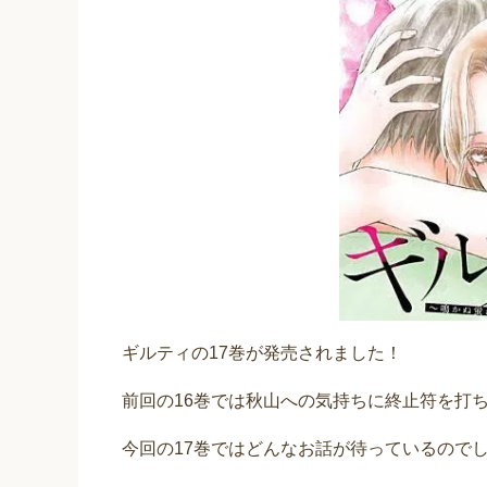
ギルティの17巻が発売されました！
前回の16巻では秋山への気持ちに終止符を打
今回の17巻ではどんなお話が待っているので