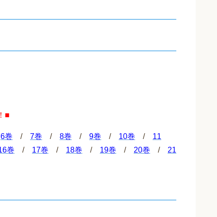
！■
/
6巻
/
7巻
/
8巻
/
9巻
/
10巻
/
11
16巻
/
17巻
/
18巻
/
19巻
/
20巻
/
21