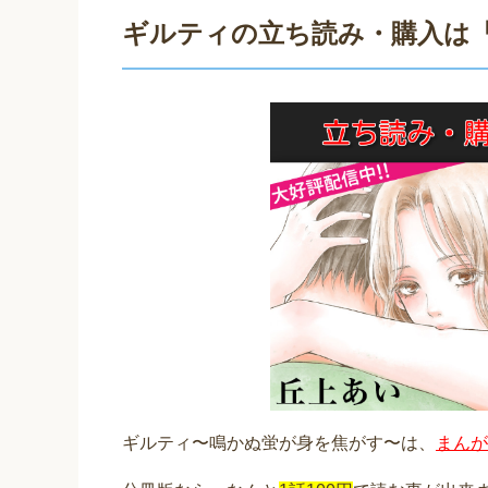
ギルティの立ち読み・購入は
ギルティ〜鳴かぬ蛍が身を焦がす〜は、
まんが