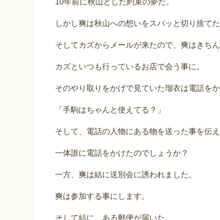
10年前に秋山とした約束の夢だ。
しかし爽は秋山への想いをスパッと切り捨てた
そしてカズからメールが来たので、爽はきちん
カズといつも行っているお店で会う事に。
そのやり取りをかげで見ていた瑠衣は電話をか
「手駒はちゃんと使えてる？」
そして、電話の人物にある物を送った事を伝え
一体誰に電話をかけたのでしょうか？
一方、爽は結に送別会に誘われました。
爽は参加する事にします。
そして結に、ある郵便が届いた。