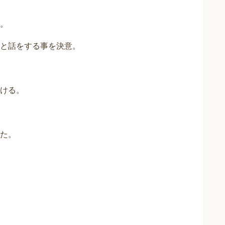
。
と話をする事を決意。
ける。
た。