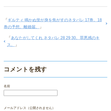
「
ギルティ 鳴かぬ蛍が身を焦がすのネタバレ 17巻。18
巻の予想。離婚届。
」
「
あなたがしてくれ ネタバレ 28 29 30。罪悪感のキ
ス。
」
コメントを残す
名前
メールアドレス（公開されません）