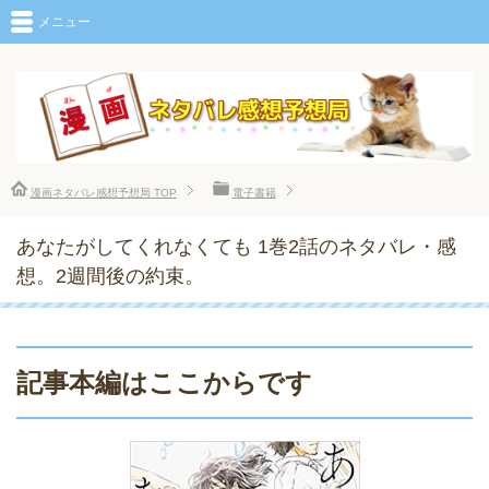
メニュー
漫画ネタバレ感想予想局
TOP
電子書籍
あなたがしてくれなくても 1巻2話のネタバレ・感
想。2週間後の約束。
記事本編はここからです