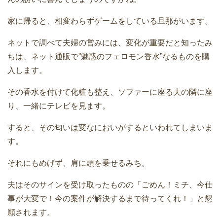
家に帰ると、相変わらずゲームをしている旦那がいます。
ネットで調べて夫婦の営みには、変化が重要だと知ったみ
ちは、ネット通販で”魅惑のフェロモン香水”なるものを購
入します。
その香水を付けて化粧も整え、ソファーに座る夫の隣に座
り、一緒にテレビを見ます。
すると、その匂いは変なにおいがするといわれてしまいま
す。
それにもめげず、肩に頭を乗せるみち。
夫はそのサインを受け取ったものの「ごめん！ミチ、今仕
事が大変で！今の案件が解決するまで待ってくれ！」と懇
願されます。