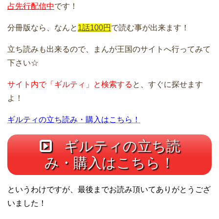
占先行配信中
です！
分冊版なら、なんと
1話100円
で読む事が出来ます！
立ち読みも出来るので、まんが王国のサイトへ行ってみて
下さい☆
サイト内で「ギルティ」と検索する
と、すぐに探せます
よ！
ギルティの立ち読み・購入はこちら！
ギルティの立ち読
み・購入はこちら！
というわけですが、最後までお読み頂いてありがとうござ
いました！