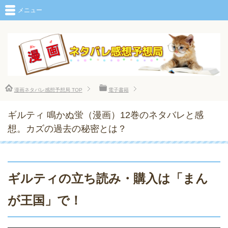
メニュー
漫画ネタバレ感想予想局
TOP
電子書籍
ギルティ 鳴かぬ蛍（漫画）12巻のネタバレと感
想。カズの過去の秘密とは？
ギルティの立ち読み・購入は「まん
が王国」で！