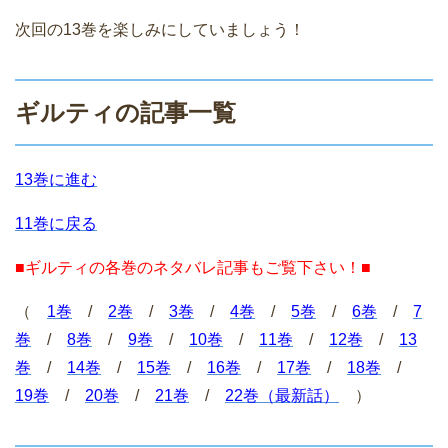
次回の13巻を楽しみにしていましょう！
ギルティの記事一覧
13巻に進む
11巻に戻る
■ギルティの各巻のネタバレ記事もご覧下さい！■
（
1巻
/
2巻
/
3巻
/
4巻
/
5巻
/
6巻
/
7
巻
/
8巻
/
9巻
/
10巻
/
11巻
/
12巻
/
13
巻
/
14巻
/
15巻
/
16巻
/
17巻
/
18巻
/
19巻
/
20巻
/
21巻
/
22巻（最新話）
）