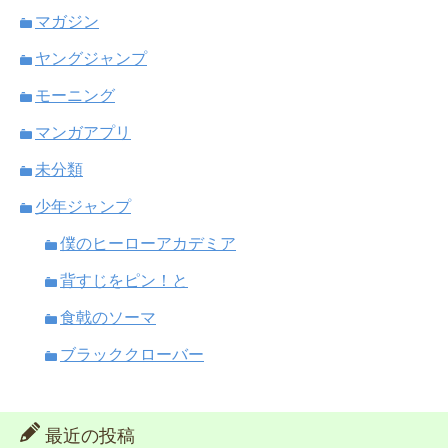
マガジン
ヤングジャンプ
モーニング
マンガアプリ
未分類
少年ジャンプ
僕のヒーローアカデミア
背すじをピン！と
食戟のソーマ
ブラッククローバー
最近の投稿