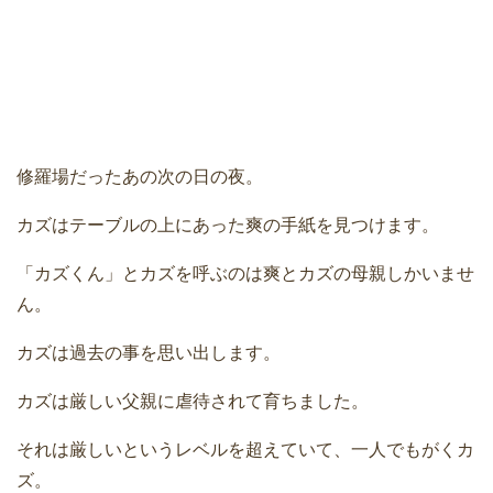
修羅場だったあの次の日の夜。
カズはテーブルの上にあった爽の手紙を見つけます。
「カズくん」とカズを呼ぶのは爽とカズの母親しかいませ
ん。
カズは過去の事を思い出します。
カズは厳しい父親に虐待されて育ちました。
それは厳しいというレベルを超えていて、一人でもがくカ
ズ。