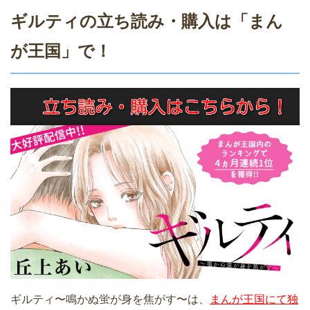
ギルティの立ち読み・購入は「まん
が王国」で！
ギルティ〜鳴かぬ蛍が身を焦がす〜は、
まんが王国にて独