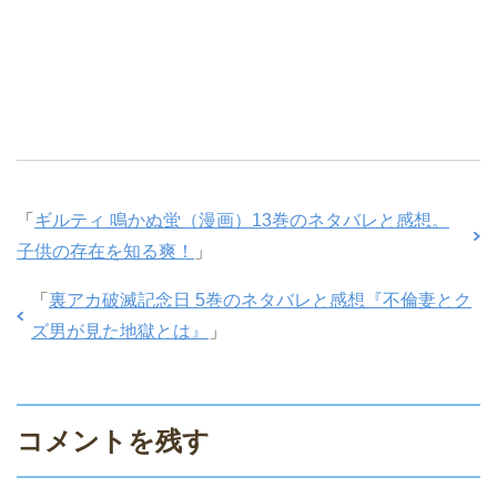
「
ギルティ 鳴かぬ蛍（漫画）13巻のネタバレと感想。
子供の存在を知る爽！
」
「
裏アカ破滅記念日 5巻のネタバレと感想『不倫妻とク
ズ男が見た地獄とは』
」
コメントを残す