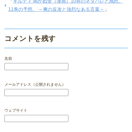
「
ギルティ 鳴かぬ蛍（漫画）10巻のネタバレと感想。
11巻の予想。 ～爽の反攻と強烈なある言葉～
」
コメントを残す
名前
メールアドレス（公開されません）
ウェブサイト