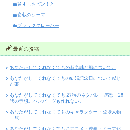
背すじをピン！と
食戟のソーマ
ブラッククローバー
最近の投稿
あなたがしてくれなくてもの新名誠と楓について。
あなたがしてくれなくてもの結婚記念日について感じ
た事
あなたがしてくれなくても 27話のネタバレ・感想。28
話の予想。ハンバーグも作れない。
あなたがしてくれなくてものキャラクター・登場人物
一覧
あなたがしてくれなくてもにアニメ・映画・ドラマ化