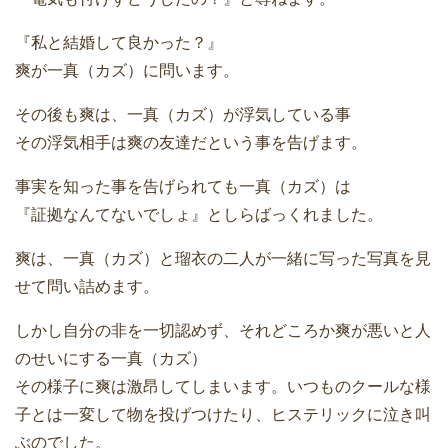
『私と結婚して良かった？』
爽が一真（カズ）に問います。
その後も爽は、一真（カズ）が浮気している事
その浮気相手は爽の友達だという事を告げます。
事実を知った事を告げられても一真（カズ）は
『証拠なんてないでしょ』としらばっくれました。
爽は、一真（カズ）と瑠衣の二人が一緒に写った写真を見
せて問い詰めます。
しかし自分の非を一切認めず、それどころか爽が悪いと人
のせいにする一真（カズ）
その様子に爽は激昂してしまいます。いつものクールな様
子とは一変して物を投げつけたり、ヒステリックに泣き叫
ぶのでした。