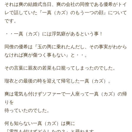
それは爽の結婚式当日、爽の会社の同僚である優希がトイ
レで話していた『一真（カズ）のもう一つの顔』について
です。
・・一真（カズ）には浮気癖があるという事！
同僚の優希は『玉の輿に乗れたんだし、その事実がわから
なければ爽が傷つく事もない』と・・。
その言葉に親友の若菜も口籠ってしまったのでした。
瑠衣との最後の時を迎えて帰宅した一真（カズ）。
爽は電気も付けずソファーで一人座って一真（カズ）の帰
りを
待っていたのでした。
何も知らない一真（カズ）は爽に
『電気も付けずどうしたの？』と尋ねます。