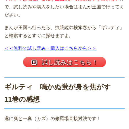
で、試し読みや購入をしたい場合はまんが王国で行ってく
ださい。
まんが王国へ行ったら、虫眼鏡の検索窓から「ギルティ」
と検索するとすぐに探せますよ。
＜＜無料で試し読み・購入はこちらから＞＞
試し読みはこちら！
ギルティ 鳴かぬ蛍が身を焦がす
11巻の感想
遂に爽と一真（カズ）の修羅場直接対決です！