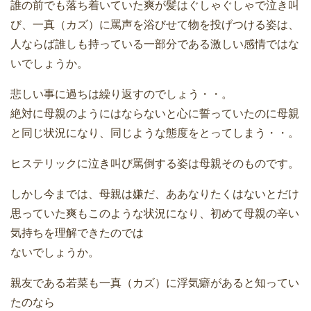
誰の前でも落ち着いていた爽が髪はぐしゃぐしゃで泣き叫
び、一真（カズ）に罵声を浴びせて物を投げつける姿は、
人ならば誰しも持っている一部分である激しい感情ではな
いでしょうか。
悲しい事に過ちは繰り返すのでしょう・・。
絶対に母親のようにはならないと心に誓っていたのに母親
と同じ状況になり、同じような態度をとってしまう・・。
ヒステリックに泣き叫び罵倒する姿は母親そのものです。
しかし今までは、母親は嫌だ、ああなりたくはないとだけ
思っていた爽もこのような状況になり、初めて母親の辛い
気持ちを理解できたのでは
ないでしょうか。
親友である若菜も一真（カズ）に浮気癖があると知ってい
たのなら