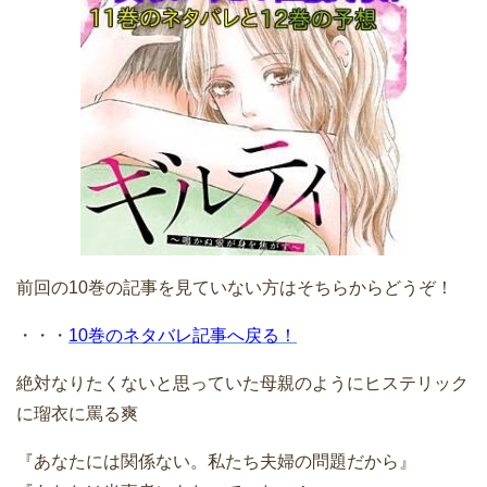
前回の10巻の記事を見ていない方はそちらからどうぞ！
・・・
10巻のネタバレ記事へ戻る！
絶対なりたくないと思っていた母親のようにヒステリック
に瑠衣に罵る爽
『あなたには関係ない。私たち夫婦の問題だから』