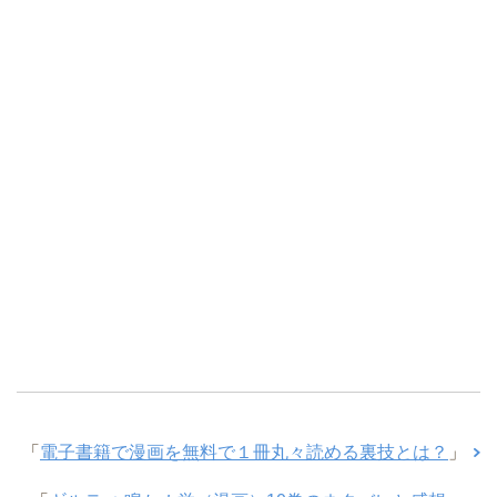
「
電子書籍で漫画を無料で１冊丸々読める裏技とは？
」