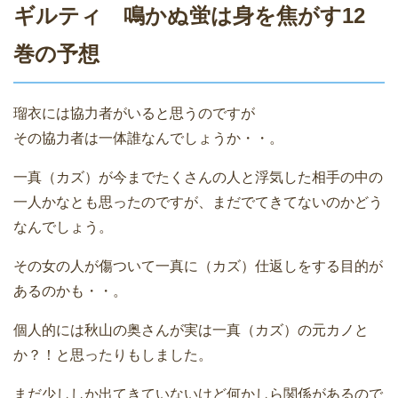
ギルティ 鳴かぬ蛍は身を焦がす12
巻の予想
瑠衣には協力者がいると思うのですが
その協力者は一体誰なんでしょうか・・。
一真（カズ）が今までたくさんの人と浮気した相手の中の
一人かなとも思ったのですが、まだでてきてないのかどう
なんでしょう。
その女の人が傷ついて一真に（カズ）仕返しをする目的が
あるのかも・・。
個人的には秋山の奥さんが実は一真（カズ）の元カノと
か？！と思ったりもしました。
まだ少ししか出てきていないけど何かしら関係があるので