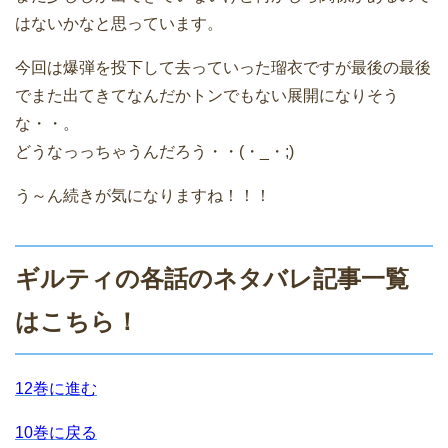
はないかなと思っています。
今回は爆弾を投下して去っていった瑠衣ですが最後の最後
でまた出てきてなんだかトンでもない展開になりそう
な・・。
どうなっっちゃうんだろう・・(・_・;)
う～ん続きが気になりますね！！！
ギルティの各話のネタバレ記事一覧
はこちら！
12巻に進む
10巻に戻る