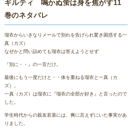
ギルティ 鳴かぬ蛍は身を焦がす11
巻のネタバレ
瑠衣からいきなりメールで別れを告げられ驚き困惑する一
真（カズ）
なぜかと問い詰めても瑠衣は答えようとせず
『別に・・』の一言だけ。
最後にもう一度だけと・・体を重ねる瑠衣と一真（カ
ズ）。
一真（カズ）は瑠衣に『瑠衣の全部が好き』と言ったので
した。
学生時代からの親友若菜には、爽に言えずにいた事実があ
りました。