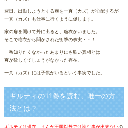
翌日、出勤しようとする爽を一真（カズ）が心配するが
一真（カズ）も仕事に行くように促します。
家の扉を開けて外に出ると、瑠衣がいました。
そこで瑠衣から聞かされた衝撃の事実・・！！
一番知りたくなかったあまりにも酷い真相とは
爽が欲しくてしょうがなかった存在。
一真（カズ）には子供がいるという事実でした。
ギルティの11巻を読む、唯一の方
法とは？
ギルティは現在、まんが王国以外では読む事が出来ない
の