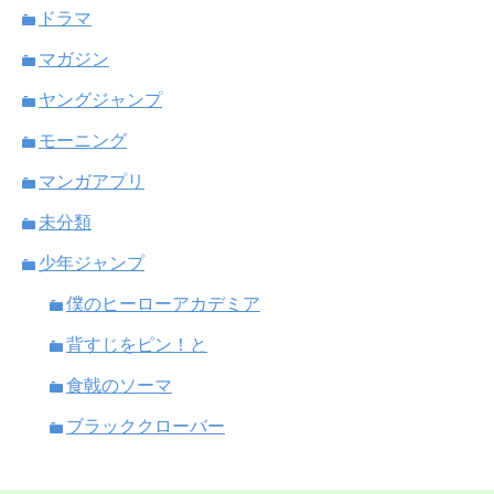
ドラマ
マガジン
ヤングジャンプ
モーニング
マンガアプリ
未分類
少年ジャンプ
僕のヒーローアカデミア
背すじをピン！と
食戟のソーマ
ブラッククローバー