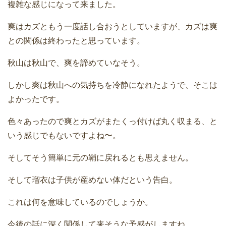
複雑な感じになって来ました。
爽はカズともう一度話し合おうとしていますが、カズは爽
との関係は終わったと思っています。
秋山は秋山で、爽を諦めていなそう。
しかし爽は秋山への気持ちを冷静になれたようで、そこは
よかったです。
色々あったので爽とカズがまたくっ付けば丸く収まる、と
いう感じでもないですよね〜。
そしてそう簡単に元の鞘に戻れるとも思えません。
そして瑠衣は子供が産めない体だという告白。
これは何を意味しているのでしょうか。
今後の話に深く関係して来そうな予感がしますね。