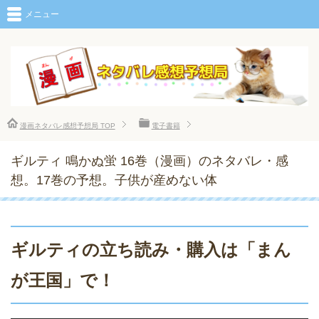
メニュー
漫画ネタバレ感想予想局
TOP
電子書籍
ギルティ 鳴かぬ蛍 16巻（漫画）のネタバレ・感
想。17巻の予想。子供が産めない体
ギルティの立ち読み・購入は「まん
が王国」で！