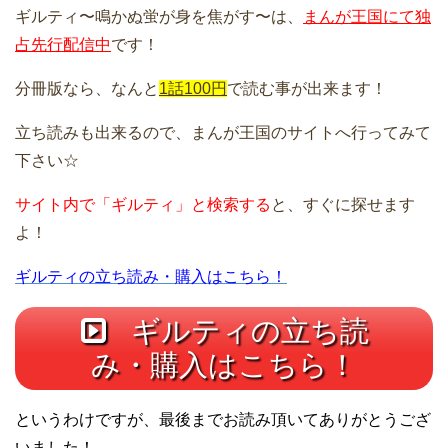
ギルティ〜鳴かぬ蛍が身を焦がす〜は、
まんが王国にて独
占先行配信中
です！
分冊版なら、なんと
1話100円
で読む事が出来ます！
立ち読みも出来るので、まんが王国のサイトへ行ってみて
下さい☆
サイト内で「ギルティ」と検索する
と、すぐに探せます
よ！
ギルティの立ち読み・購入はこちら！
ギルティの立ち読
み・購入はこちら！
というわけですが、最後までお読み頂いてありがとうござ
いました！