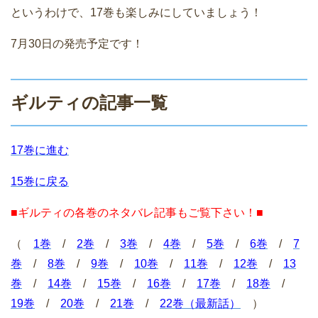
というわけで、17巻も楽しみにしていましょう！
7月30日の発売予定です！
ギルティの記事一覧
17巻に進む
15巻に戻る
■ギルティの各巻のネタバレ記事もご覧下さい！■
（
1巻
/
2巻
/
3巻
/
4巻
/
5巻
/
6巻
/
7
巻
/
8巻
/
9巻
/
10巻
/
11巻
/
12巻
/
13
巻
/
14巻
/
15巻
/
16巻
/
17巻
/
18巻
/
19巻
/
20巻
/
21巻
/
22巻（最新話）
）