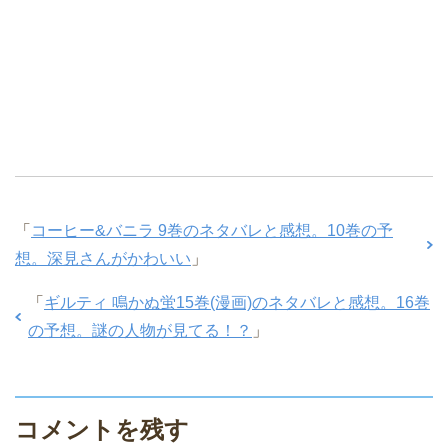
「
コーヒー&バニラ 9巻のネタバレと感想。10巻の予
想。深見さんがかわいい
」
「
ギルティ 鳴かぬ蛍15巻(漫画)のネタバレと感想。16巻
の予想。謎の人物が見てる！？
」
コメントを残す