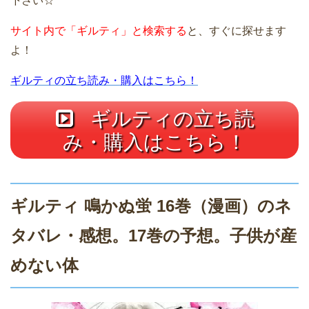
下さい☆
サイト内で「ギルティ」と検索する
と、すぐに探せます
よ！
ギルティの立ち読み・購入はこちら！
ギルティの立ち読
み・購入はこちら！
ギルティ 鳴かぬ蛍 16巻（漫画）のネ
タバレ・感想。17巻の予想。子供が産
めない体