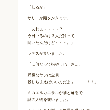
「知るか」
サリーが頭をかきます。
「あれぇ～～～～？
今日いるのは３人だけって
聞いたんだけど～～～。」
ラデスが笑いました。
「…何だって構やしねーさ…。
邪魔なヤツは全員
殺しちまえばいいんだよォ―――！！」
ミカエルカエサルが荊と竜巻で
謎の人物を襲いました。