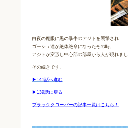
白夜の魔眼に黒の暴牛のアジトを襲撃され
ゴーシュ達が絶体絶命になったその時、
アジトが変形し中心部の部屋から人が現れまし
その続きです。
▶︎141話へ進む
▶︎139話に戻る
ブラッククローバーの記事一覧はこちら！