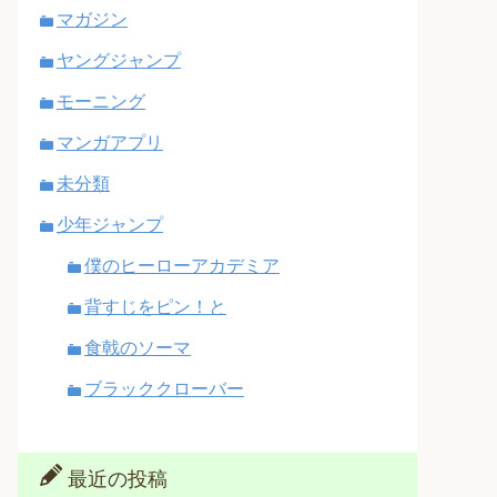
マガジン
ヤングジャンプ
モーニング
マンガアプリ
未分類
少年ジャンプ
僕のヒーローアカデミア
背すじをピン！と
食戟のソーマ
ブラッククローバー
最近の投稿