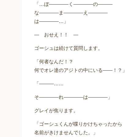
「…ぼ――――く――――の―――
な――――ま――――え――――
は――――…」
― おせえ！！ ―
ゴーシュは続けて質問します。
「何者なんだ！？
何でオレ達のアジトの中にいる――！？」
「―――……
そ――――れ――――は――――」
グレイが焦ります。
「ゴーシュくんが喋りかけちゃったから
名前がきけませんでした。」