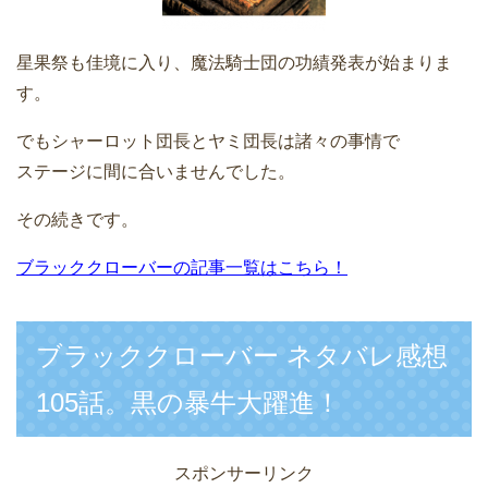
星果祭も佳境に入り、魔法騎士団の功績発表が始まりま
す。
でもシャーロット団長とヤミ団長は諸々の事情で
ステージに間に合いませんでした。
その続きです。
ブラッククローバーの記事一覧はこちら！
ブラッククローバー ネタバレ感想
105話。黒の暴牛大躍進！
スポンサーリンク