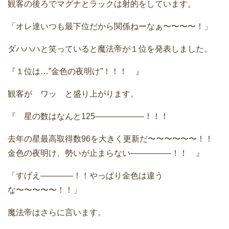
観客の後ろでマグナとラックは射的をしています。
「オレ達いつも最下位だから関係ねーなぁ〜〜〜〜！」
ダハハハと笑っていると魔法帝が１位を発表しました。
『１位は…”金色の夜明け”！！！ 』
観客が ワッ と盛り上がります。
『 星の数はなんと125——————！！！
去年の星最高取得数96を大きく更新だ〜〜〜〜〜〜！！
金色の夜明け、勢いが止まらない—————！！ 』
「すげえ————！！やっぱり金色は違う
な〜〜〜〜〜！！」
魔法帝はさらに言います。