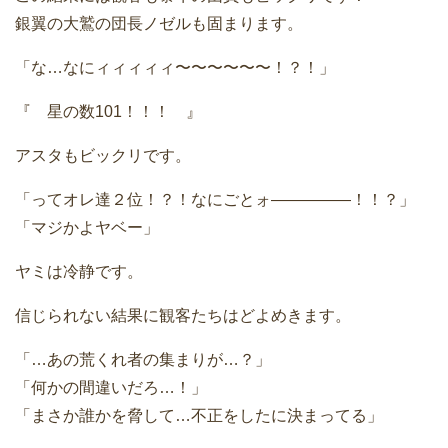
銀翼の大鷲の団長ノゼルも固まります。
「な…なにィィィィィ〜〜〜〜〜〜！？！」
『 星の数101！！！ 』
アスタもビックリです。
「ってオレ達２位！？！なにごとォ—————！！？」
「マジかよヤベー」
ヤミは冷静です。
信じられない結果に観客たちはどよめきます。
「…あの荒くれ者の集まりが…？」
「何かの間違いだろ…！」
「まさか誰かを脅して…不正をしたに決まってる」