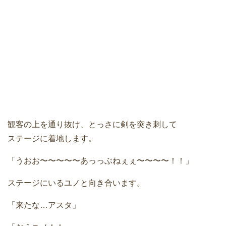
観客の上を通り抜け、とっさに剣を突き刺して
ステージに着地します。
「うおお〜〜〜〜〜あっっぶねぇぇ〜〜〜〜！！」
ステージにいるユノと向き合います。
「来たな…アスタ」