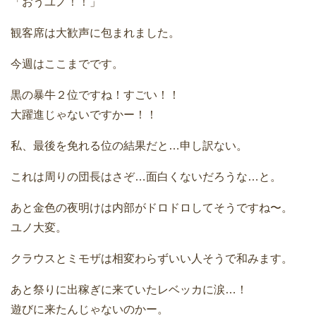
「おうユノ！！」
観客席は大歓声に包まれました。
今週はここまでです。
黒の暴牛２位ですね！すごい！！
大躍進じゃないですかー！！
私、最後を免れる位の結果だと…申し訳ない。
これは周りの団長はさぞ…面白くないだろうな…と。
あと金色の夜明けは内部がドロドロしてそうですね〜。
ユノ大変。
クラウスとミモザは相変わらずいい人そうで和みます。
あと祭りに出稼ぎに来ていたレベッカに涙…！
遊びに来たんじゃないのかー。