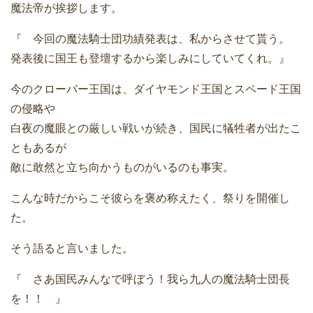
魔法帝が挨拶します。
『 今回の魔法騎士団功績発表は、私からさせて貰う。
発表後に国王も登壇するから楽しみにしていてくれ。』
今のクローバー王国は、ダイヤモンド王国とスペード王国
の侵略や
白夜の魔眼との厳しい戦いが続き、国民に犠牲者が出たこ
ともあるが
敵に敢然と立ち向かうものがいるのも事実。
こんな時だからこそ彼らを褒め称えたく、祭りを開催し
た。
そう語ると言いました。
『 さあ国民みんなで呼ぼう！我ら九人の魔法騎士団長
を！！ 』