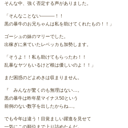
そんな中、強く否定する声がありました。
「そんなことない———！！
黒の暴牛のお兄ちゃんは私を助けてくれたもの！！」
ゴーシュの妹のマリーでした。
出稼ぎに来ていたレベッカも加勢します。
「そうよ！！私も助けてもらったわ！！
乱暴なヤツもいるけど根は優しいのよ！！」
まだ困惑のどよめきは収まりません。
『 みんなが驚くのも無理はない…。
黒の暴牛は昨年星マイナス50という
前例のない数字を出したからね…。
でも今年は違う！目覚ましい躍進を見せて
一気にこの順位まで上り詰めたんだ。