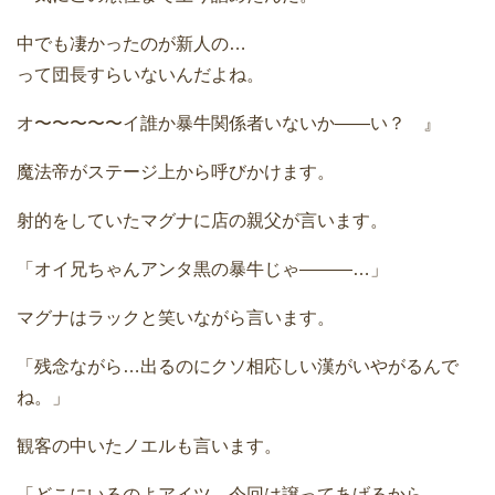
中でも凄かったのが新人の…
って団長すらいないんだよね。
オ〜〜〜〜〜イ誰か暴牛関係者いないか——い？ 』
魔法帝がステージ上から呼びかけます。
射的をしていたマグナに店の親父が言います。
「オイ兄ちゃんアンタ黒の暴牛じゃ———…」
マグナはラックと笑いながら言います。
「残念ながら…出るのにクソ相応しい漢がいやがるんで
ね。」
観客の中いたノエルも言います。
「どこにいるのよアイツ…今回は譲ってあげるから