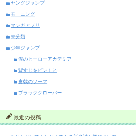
ヤングジャンプ
モーニング
マンガアプリ
未分類
少年ジャンプ
僕のヒーローアカデミア
背すじをピン！と
食戟のソーマ
ブラッククローバー
最近の投稿