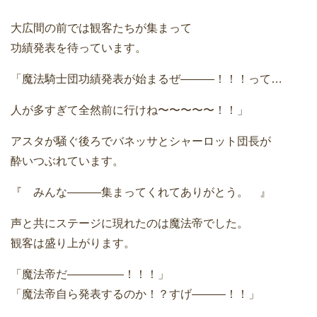
大広間の前では観客たちが集まって
功績発表を待っています。
「魔法騎士団功績発表が始まるぜ———！！！って…
人が多すぎて全然前に行けね〜〜〜〜〜！！」
アスタが騒ぐ後ろでバネッサとシャーロット団長が
酔いつぶれています。
『 みんな———集まってくれてありがとう。 』
声と共にステージに現れたのは魔法帝でした。
観客は盛り上がります。
「魔法帝だ—————！！！」
「魔法帝自ら発表するのか！？すげ———！！」