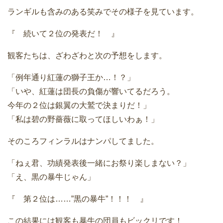
ランギルも含みのある笑みでその様子を見ています。
『 続いて２位の発表だ！ 』
観客たちは、ざわざわと次の予想をします。
「例年通り紅蓮の獅子王か…！？」
「いや、紅蓮は団長の負傷が響いてるだろう。
今年の２位は銀翼の大鷲で決まりだ！」
「私は碧の野薔薇に取ってほしいわぁ！」
そのころフィンラルはナンパしてました。
「ねぇ君、功績発表後一緒にお祭り楽しまない？」
「え、黒の暴牛じゃん」
『 第２位は……”黒の暴牛”！！！ 』
この結果には観客も暴牛の団員もビックリです！