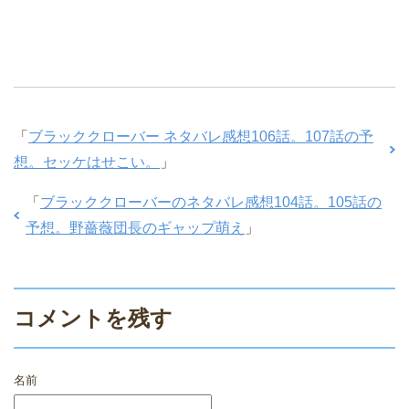
「
ブラッククローバー ネタバレ感想106話。107話の予
想。セッケはせこい。
」
「
ブラッククローバーのネタバレ感想104話。105話の
予想。野薔薇団長のギャップ萌え
」
コメントを残す
名前