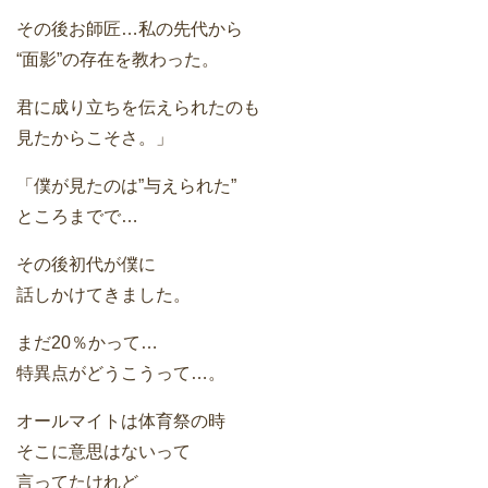
その後お師匠…私の先代から
“面影”の存在を教わった。
君に成り立ちを伝えられたのも
見たからこそさ。」
「僕が見たのは”与えられた”
ところまでで…
その後初代が僕に
話しかけてきました。
まだ20％かって…
特異点がどうこうって…。
オールマイトは体育祭の時
そこに意思はないって
言ってたけれど