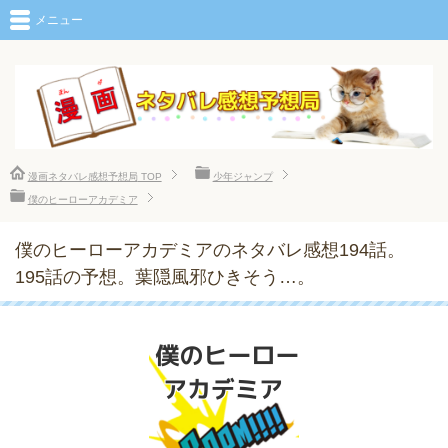
メニュー
漫画ネタバレ感想予想局
TOP
少年ジャンプ
僕のヒーローアカデミア
僕のヒーローアカデミアのネタバレ感想194話。
195話の予想。葉隠風邪ひきそう…。