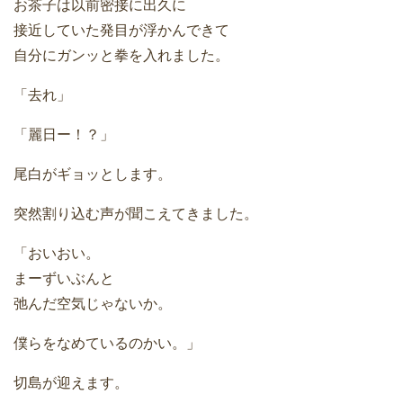
お茶子は以前密接に出久に
接近していた発目が浮かんできて
自分にガンッと拳を入れました。
「去れ」
「麗日ー！？」
尾白がギョッとします。
突然割り込む声が聞こえてきました。
「おいおい。
まーずいぶんと
弛んだ空気じゃないか。
僕らをなめているのかい。」
切島が迎えます。