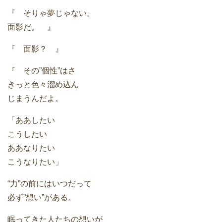
『 そりゃ夢じゃない。
面影だ。 』
『 面影？ 』
『 その”個性”はさ
きっと色々溜め込ん
じまうんだよ。
「ああしたい
こうしたい
ああなりたい
こうなりたい」
“力”の前にはいつだって
必ず”想い”がある。
眠ってきた人たちの想いが