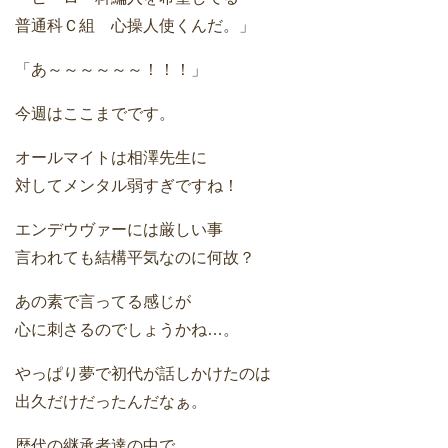
普通科Ｃ組 心操人使くんだ。」
「あ～～～～～～！！！」
今週はここまでです。
オールマイトは相澤先生に
対してメンタル弱すぎですね！
エンデウヴァーには厳しい事
言われても結構平気なのに何故？
あの素で言ってる感じが
心に刺さるのでしょうかね…。
やっぱり夢で初代が話しかけたのは
出久だけだったんだなぁ。
歴代の継承者達の中で