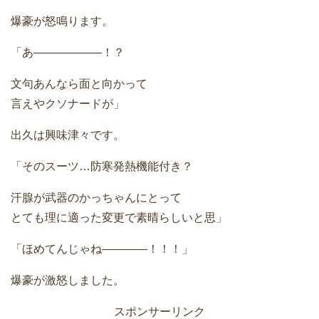
爆豪が怒鳴ります。
「あ――――――！？
文句あんなら面と向かって
言えやクソナードが」
出久は興味津々です。
「そのスーツ…防寒発熱機能付き？
汗腺が武器のかっちゃんにとって
とても理に適った変更で素晴らしいと思」
「ほめてんじゃね――――！！！」
爆豪が激怒しました。
スポンサーリンク