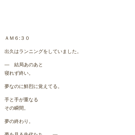
ＡＭ６:３０
出久はランニングをしていました。
― 結局あのあと
寝れず終い。
夢なのに鮮烈に覚えてる。
手と手が重なる
その瞬間。
夢の終わり。
夢を見る先代たち。 ―