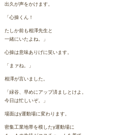
出久が声をかけます。
「心操くん！
たしか前も相澤先生と
一緒にいたよね。」
心操は意味ありげに笑います。
「まァね。」
相澤が言いました。
「緑谷、早めにアップ済ましとけよ。
今日は忙しいぞ。」
場面はγ運動場に変わります。
密集工業地帯を模したγ運動場に