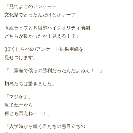
「見てよこのアンケート！
文化祭でとったんだけどさァーア！
Ａ組ライブとＢ組超ハイクオリティ演劇
どちらが良かったか！見える！？」
(ぼくしらべ)のアンケート結果用紙を
見せつけます。
「二票差で僕らの勝利だったんだよねえ！！」
切島たちは驚きました。
「マジかよ。
見てねーから
何とも言えねー！！」
「入学時から続く君たちの悪目立ちの