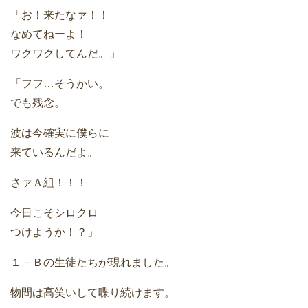
「お！来たなァ！！
なめてねーよ！
ワクワクしてんだ。」
「フフ…そうかい。
でも残念。
波は今確実に僕らに
来ているんだよ。
さァＡ組！！！
今日こそシロクロ
つけようか！？」
１－Ｂの生徒たちが現れました。
物間は高笑いして喋り続けます。