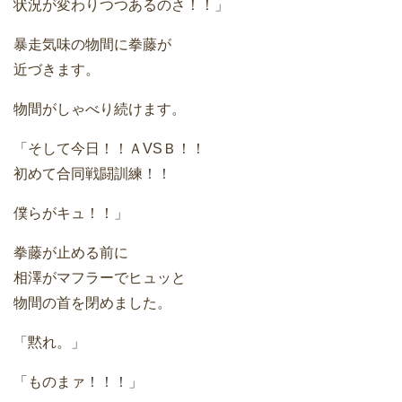
状況が変わりつつあるのさ！！」
暴走気味の物間に拳藤が
近づきます。
物間がしゃべり続けます。
「そして今日！！ＡVSＢ！！
初めて合同戦闘訓練！！
僕らがキュ！！」
拳藤が止める前に
相澤がマフラーでヒュッと
物間の首を閉めました。
「黙れ。」
「ものまァ！！！」