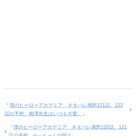
「
僕のヒーローアカデミア ネタバレ感想121話。122
話の予想。相澤先生はいつも大変。
」
「
僕のヒーローアカデミア ネタバレ感想120話。121
話の予想。かっちゃんの弱さ
」