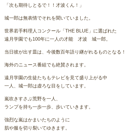
「次も期待しとるで！！才波くん！」
城一郎は無表情でそれを聞いていました。
世界若手料理人コンクール「THE BLUE」に選ばれた
遠月学園でも100年に一人の才能 才波 城一郎。
当日彼が出す皿は、今後数百年語り継がれるものとなる！
海外のニュース番組でも絶賛されます。
遠月学園の生徒たちもテレビを見て盛り上がる中
一人、城一郎は虚ろな目をしています。
嵐吹きすさぶ荒野を一人、
ランプを持ち一歩一歩、歩いていきます。
強烈な嵐はかまいたちのように
肌や服を切り裂いてゆきます。