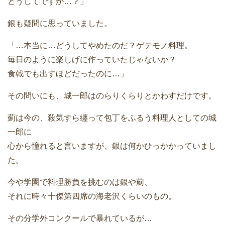
どうしてですか…？」
銀も疑問に思っていました。
「…本当に…どうしてやめたのだ？ゲテモノ料理。
毎日のように楽しげに作っていたじゃないか？
食戟でも出すほどだったのに…」
その問いにも、城一郎はのらりくらりとかわすだけです。
薊は今の、殺気すら纏って包丁をふるう料理人としての城
一郎に
心から憧れると言いますが、銀は何かひっかかっていまし
た。
今や学園で料理勝負を挑むのは銀や薊、
それに時々十傑第四席の海老沢くらいのもの。
その分学外コンクールで暴れているが…