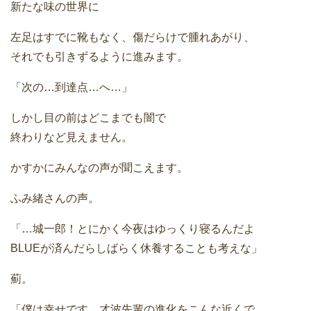
新たな味の世界に
左足はすでに靴もなく、傷だらけで腫れあがり、
それでも引きずるように進みます。
「次の…到達点…へ…」
しかし目の前はどこまでも闇で
終わりなど見えません。
かすかにみんなの声が聞こえます。
ふみ緒さんの声。
「…城一郎！とにかく今夜はゆっくり寝るんだよ
BLUEが済んだらしばらく休養することも考えな」
薊。
「僕は幸せです 才波先輩の進化をこんな近くで