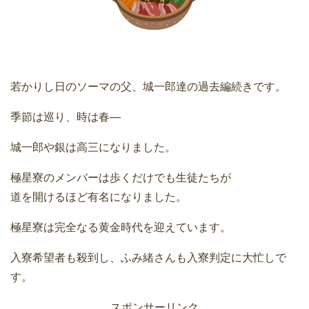
若かりし日のソーマの父、城一郎達の過去編続きです。
季節は巡り、時は春—
城一郎や銀は高三になりました。
極星寮のメンバーは歩くだけでも生徒たちが
道を開けるほど有名になりました。
極星寮は完全なる黄金時代を迎えています。
入寮希望者も殺到し、ふみ緒さんも入寮判定に大忙しで
す。
スポンサーリンク