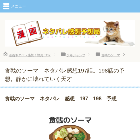
メニュー
漫画ネタバレ感想予想局
TOP
少年ジャンプ
食戟のソーマ
食戟のソーマ ネタバレ感想197話。198話の予
想。静かに壊れていく天才
食戟のソーマ ネタバレ 感想 197 198 予想