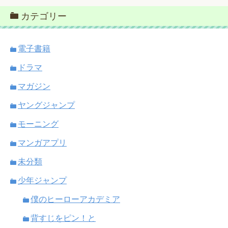
カテゴリー
電子書籍
ドラマ
マガジン
ヤングジャンプ
モーニング
マンガアプリ
未分類
少年ジャンプ
僕のヒーローアカデミア
背すじをピン！と