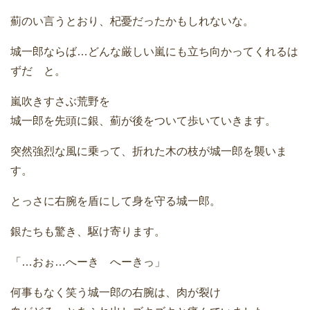
薊のい言うとおり、杞憂だったかもしれないな。
城一郎ならば…どんな厳しい嵐にも立ち向かってくれるは
ずだ と。
嵐吹きすさぶ荒野を
城一郎を先頭に銀、薊が後をついて歩いていきます。
突然強烈な風に乗って、折れた木の枝が城一郎を襲いま
す。
とっさに右腕を盾にして身を守る城一郎。
銀たちも驚き、駆け寄ります。
「…おぉ…へーき へーきっ」
何事もなく笑う城一郎の右腕は、肉が裂け