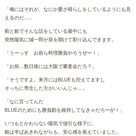
「俺にはそれが、なにか憂さ晴らしをしているようにも見
えるのだ…」
薊と銀でそんな話をしている最中にも
突然陽気に城一郎が扉を開けて割り込んできます。
「うーっす お前ら料理勝負やろうぜー！」
「お前…数日後には大阪で審査会だろ？」
「そうですよ。来月にはBLUEも控えてますし
そっちに専念した方がいいんじゃ…」
「なに言ってんだ
BLUEのためにも勝負勘を維持してなきゃだろーが！」
いつもとかわらない陽気で強引な様子に、
銀は半ばあきれながらも、安心感を覚えていました。