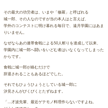
その最大の功労者は、いまや「修羅」と呼ばれる
城一郎、その人なのですが当の本人はと言えば、
学外のコンテストに明け暮れる毎日で、遠月学園にはあま
りいません。
なぜならあの連帯食戟による50人斬りを達成して以来、
学園内に城一郎へ闘いをいどむ者はいなくなってしまった
からです。
食戟に城一郎が絡むだけで
辞退されることもあるほどでした。
それでもひょうひょうとしている城一郎に
汐見さんがびくびくとたずねます。
「…才波先輩、最近ゲテモノ料理作らないですよね。