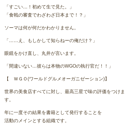
「すごい…！初めて生で見た。」
「食戟の審査でわざわざ日本まで！？」
ソーマは何が何だかわかりません。
「……え、もしかして知らねーの俺だけ？」
眼鏡をかけ直し、丸井が言います。
「間違いない…彼らは本物のWGOの執行官だ！！」
【 ＷＧＯ(ワールドグルメオーガニゼーション)】
世界の美食店すべてに対し、最高三星で味の評価をつけま
す。
年に一度その結果を書籍として発行することを
活動のメインとする組織です。