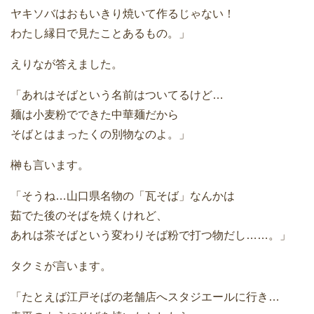
ヤキソバはおもいきり焼いて作るじゃない！
わたし縁日で見たことあるもの。」
えりなが答えました。
「あれはそばという名前はついてるけど…
麺は小麦粉でできた中華麺だから
そばとはまったくの別物なのよ。」
榊も言います。
「そうね…山口県名物の「瓦そば」なんかは
茹でた後のそばを焼くけれど、
あれは茶そばという変わりそば粉で打つ物だし……。」
タクミが言います。
「たとえば江戸そばの老舗店へスタジエールに行き…