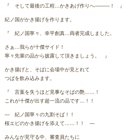
『 そして最後の工程…かきあげ作りへ―――！ 』
紀ノ国がかき揚げを作ります。
『 紀ノ国寧々、幸平創真…両者完成しました。
さぁ…我らが十傑サイド！
寧々先輩の品から披露して頂きましょう。 』
かき揚げと、そばに会場中が見とれて
つばを飲み込みます。
『 言葉を失うほど見事なそばの艶……！
これが十傑が出す超一流の品です…！！
― 紀ノ国寧々の九割そば！！
桜エビのかき揚げを添えて……！！ ―
みんなが見守る中、審査員たちに