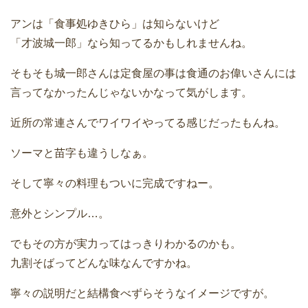
アンは「食事処ゆきひら」は知らないけど
「才波城一郎」なら知ってるかもしれませんね。
そもそも城一郎さんは定食屋の事は食通のお偉いさんには
言ってなかったんじゃないかなって気がします。
近所の常連さんでワイワイやってる感じだったもんね。
ソーマと苗字も違うしなぁ。
そして寧々の料理もついに完成ですねー。
意外とシンプル…。
でもその方が実力ってはっきりわかるのかも。
九割そばってどんな味なんですかね。
寧々の説明だと結構食べずらそうなイメージですが。