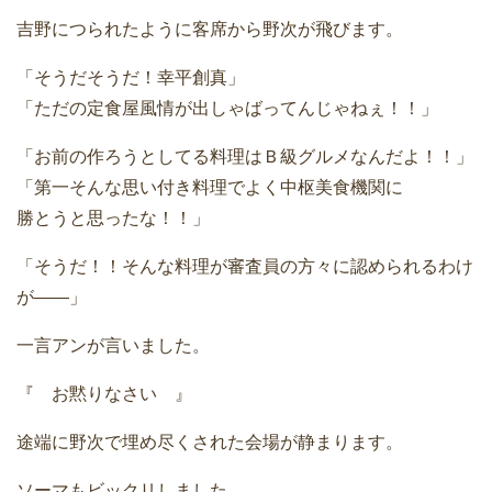
吉野につられたように客席から野次が飛びます。
「そうだそうだ！幸平創真」
「ただの定食屋風情が出しゃばってんじゃねぇ！！」
「お前の作ろうとしてる料理はＢ級グルメなんだよ！！」
「第一そんな思い付き料理でよく中枢美食機関に
勝とうと思ったな！！」
「そうだ！！そんな料理が審査員の方々に認められるわけ
が――」
一言アンが言いました。
『 お黙りなさい 』
途端に野次で埋め尽くされた会場が静まります。
ソーマもビックリしました。