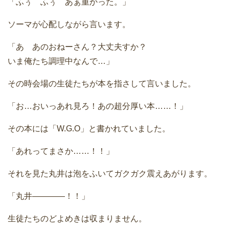
「ふぅ ふぅ あぁ重かった。」
ソーマが心配しながら言います。
「あ あのおねーさん？大丈夫すか？
いま俺たち調理中なんで…」
その時会場の生徒たちが本を指さして言いました。
「お…おいっあれ見ろ！あの超分厚い本……！」
その本には「W.G.O」と書かれていました。
「あれってまさか……！！」
それを見た丸井は泡をふいてガクガク震えあがります。
「丸井――――！！」
生徒たちのどよめきは収まりません。