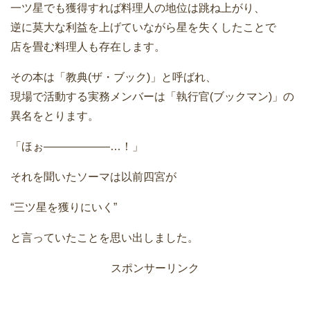
一ツ星でも獲得すれば料理人の地位は跳ね上がり、
逆に莫大な利益を上げていながら星を失くしたことで
店を畳む料理人も存在します。
その本は「教典(ザ・ブック)」と呼ばれ、
現場で活動する実務メンバーは「執行官(ブックマン)」の
異名をとります。
「ほぉ――――――…！」
それを聞いたソーマは以前四宮が
“三ツ星を獲りにいく”
と言っていたことを思い出しました。
スポンサーリンク