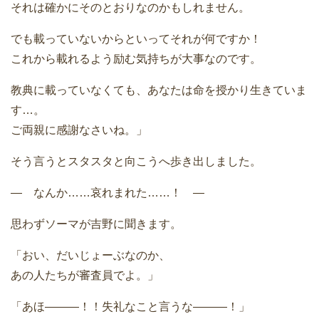
それは確かにそのとおりなのかもしれません。
でも載っていないからといってそれが何ですか！
これから載れるよう励む気持ちが大事なのです。
教典に載っていなくても、あなたは命を授かり生きていま
す…。
ご両親に感謝なさいね。」
そう言うとスタスタと向こうへ歩き出しました。
― なんか……哀れまれた……！ ―
思わずソーマが吉野に聞きます。
「おい、だいじょーぶなのか、
あの人たちが審査員でよ。」
「あほ―――！！失礼なこと言うな―――！」