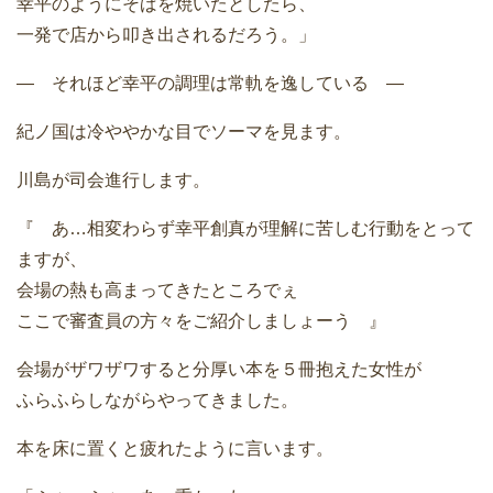
幸平のようにそばを焼いたとしたら、
一発で店から叩き出されるだろう。」
― それほど幸平の調理は常軌を逸している ―
紀ノ国は冷ややかな目でソーマを見ます。
川島が司会進行します。
『 あ…相変わらず幸平創真が理解に苦しむ行動をとって
ますが、
会場の熱も高まってきたところでぇ
ここで審査員の方々をご紹介しましょーう 』
会場がザワザワすると分厚い本を５冊抱えた女性が
ふらふらしながらやってきました。
本を床に置くと疲れたように言います。