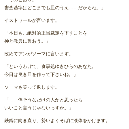
審査基準はどこまでも皿のうえ……だからね。」
イストワールが言います。
「本日も…絶対的正当裁定を下すことを
神と教典に誓おう。」
改めてアンがソーマに言います。
「というわけで、食事処ゆきひらのあなた。
今日は良き皿を作って下さいね。」
ソーマも笑って返します。
「……偉そうなだけの人かと思ったら
いいこと言うじゃないっすか。」
鉄鍋に向き直り、勢いよくそばに液体をかけます。