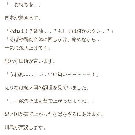
「 お待ちを！」
青木が驚きます。
「あれは！？醤油……？もしくは何かのタレ…？」
「そばや鴨肉全体に回しかけ、絡めながら…
一気に焼き上げてく」
思わず田所が言います。
「うわあ……！い…いい匂い～～～～～！」
えりなは紀ノ国の調理を見ていました。
「……敵のそばも茹で上がったようね。」
紀ノ国が茹で上がったそばをざるにあけます。
川島が実況します。