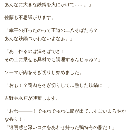
あんなに大きな鉄鍋を火にかけて……。」
佐藤も不思議がります。
「幸平の打ったのって王道の二八そばだろ？
あんな鉄鍋つかわないよなぁ。」
「あ 作るのは温そばでさ！
その上に乗せる具材でも調理するんじゃね？」
ソーマが肉をそぎ切りし始めました。
「おぉ！？鴨肉をそぎ切りして…熱した鉄鍋に！」
吉野や水戸が興奮します。
「おわ―――！でゅわでゅわに脂が出て…すごいまろやか
な香り！」
「透明感と深いコクをあわせ持った鴨特有の脂だ！」