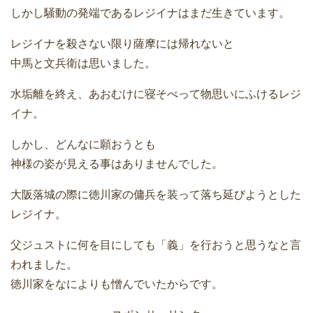
しかし騒動の発端であるレジイナはまだ生きています。
レジイナを殺さない限り薩摩には帰れないと
中馬と文兵衛は思いました。
水垢離を終え、あおむけに寝そべって物思いにふけるレジ
イナ。
しかし、どんなに願おうとも
神様の姿が見える事はありませんでした。
大阪落城の際に徳川家の傭兵を装って落ち延びようとした
レジイナ。
父ジュストに何を目にしても「義」を行おうと思うなと言
われました。
徳川家をなによりも憎んでいたからです。