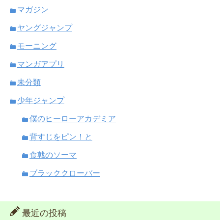
マガジン
ヤングジャンプ
モーニング
マンガアプリ
未分類
少年ジャンプ
僕のヒーローアカデミア
背すじをピン！と
食戟のソーマ
ブラッククローバー
最近の投稿