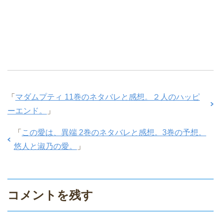
「
マダムプティ 11巻のネタバレと感想。２人のハッピ
ーエンド。
」
「
この愛は、異端 2巻のネタバレと感想。3巻の予想。
悠人と淑乃の愛。
」
コメントを残す