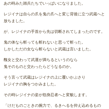
あの時みた雑兵たちでいっぱいになりました。
レジイナは自らの爪を鬼の爪へと変じ背後に立つ武蔵へと
放ちました。
が、レジイナの手首から先は切断されてしまったのです。
鬼の体なら斬っても斬れないと思って斬った。
しかしただの女なら斬らないと武蔵は言いました。
醜女と交わって武運が満ちるというのなら
鬼そのものと交わったらどうなるのか。
そう言って武蔵はレジイナの上に覆いかぶさり
レジイナの胸をつかみました。
その時レジイナの姿が怨身忍者へと変貌します。
「けだものごときの腕力で、るきへるを抑え込めるもの