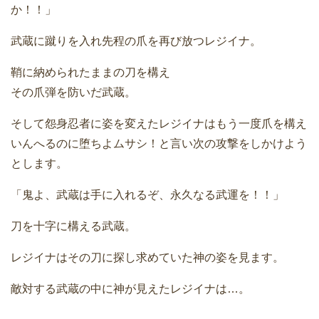
か！！」
武蔵に蹴りを入れ先程の爪を再び放つレジイナ。
鞘に納められたままの刀を構え
その爪弾を防いだ武蔵。
そして怨身忍者に姿を変えたレジイナはもう一度爪を構え
いんへるのに堕ちよムサシ！と言い次の攻撃をしかけよう
とします。
「鬼よ、武蔵は手に入れるぞ、永久なる武運を！！」
刀を十字に構える武蔵。
レジイナはその刀に探し求めていた神の姿を見ます。
敵対する武蔵の中に神が見えたレジイナは…。