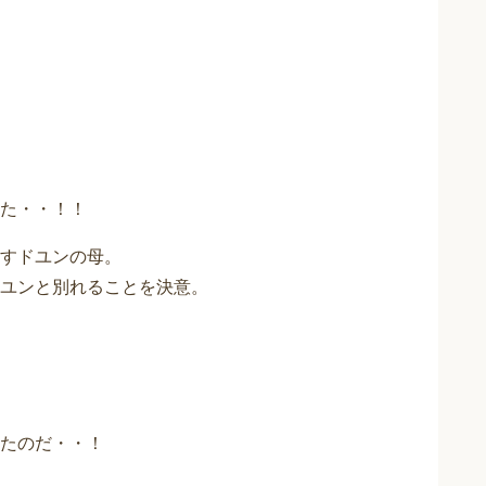
た・・！！
すドユンの母。
ユンと別れることを決意。
たのだ・・！