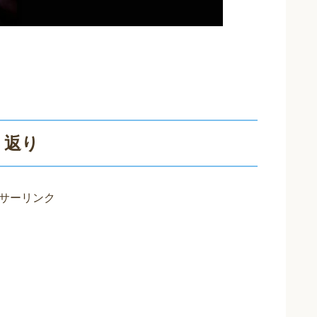
り返り
サーリンク