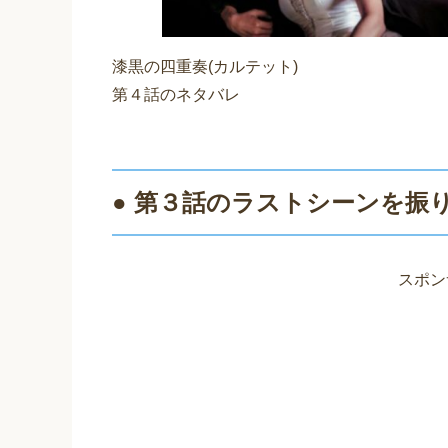
漆黒の四重奏(カルテット)
第４話のネタバレ
● 第３話のラストシーンを振
スポン