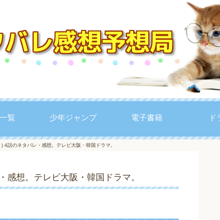
一覧
少年ジャンプ
電子書籍
ド
ト) 4話のネタバレ・感想。テレビ大阪・韓国ドラマ。
レ・感想。テレビ大阪・韓国ドラマ。