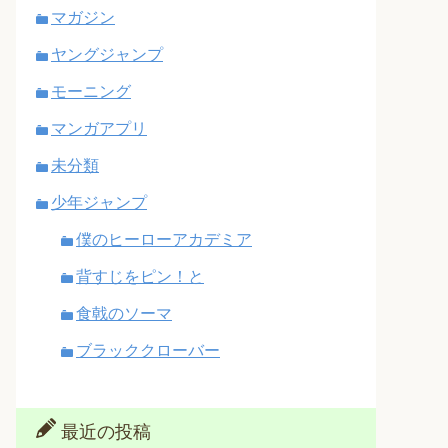
マガジン
ヤングジャンプ
モーニング
マンガアプリ
未分類
少年ジャンプ
僕のヒーローアカデミア
背すじをピン！と
食戟のソーマ
ブラッククローバー
最近の投稿