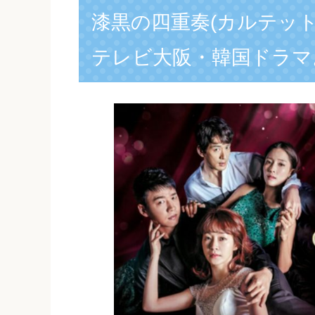
漆黒の四重奏(カルテット
テレビ大阪・韓国ドラマ