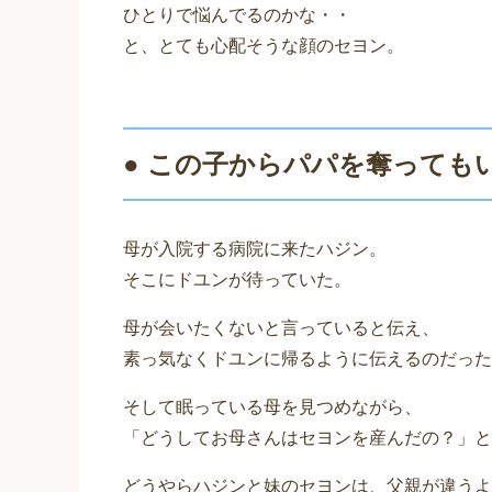
ひとりで悩んでるのかな・・
と、とても心配そうな顔のセヨン。
● この子からパパを奪っても
母が入院する病院に来たハジン。
そこにドユンが待っていた。
母が会いたくないと言っていると伝え、
素っ気なくドユンに帰るように伝えるのだった
そして眠っている母を見つめながら、
「どうしてお母さんはセヨンを産んだの？」と
どうやらハジンと妹のセヨンは、父親が違うよ