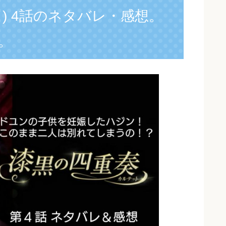
) 4話のネタバレ・感想。
。