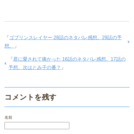
「
ゴブリンスレイヤー 28話のネタバレ感想。29話の予
想。
」
「
君に愛されて痛かった 16話のネタバレ感想。17話の
予想。次はとみ子の番？
」
コメントを残す
名前