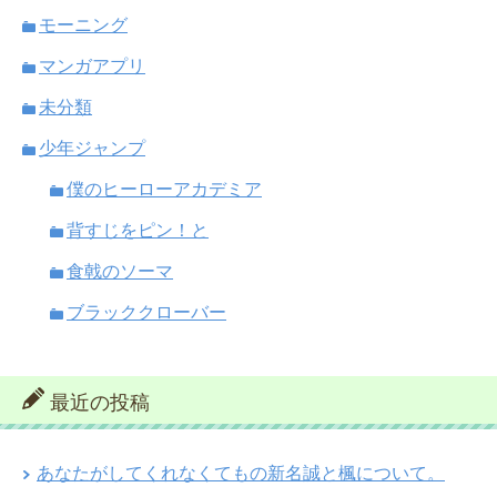
モーニング
マンガアプリ
未分類
少年ジャンプ
僕のヒーローアカデミア
背すじをピン！と
食戟のソーマ
ブラッククローバー
最近の投稿
あなたがしてくれなくてもの新名誠と楓について。