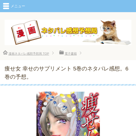
メニュー
漫画ネタバレ感想予想局
TOP
電子書籍
痩せ女 幸せのサプリメント 5巻のネタバレ感想。6
巻の予想。