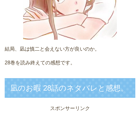
結局、凪は慎二と会えない方が良いのか。
28巻を読み終えての感想です。
凪のお暇 28話のネタバレと感想。
スポンサーリンク