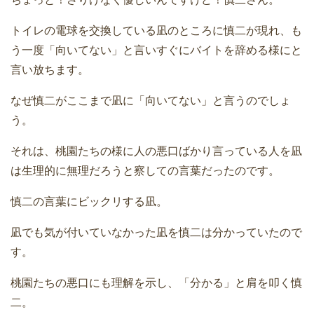
トイレの電球を交換している凪のところに慎二が現れ、も
う一度「向いてない」と言いすぐにバイトを辞める様にと
言い放ちます。
なぜ慎二がここまで凪に「向いてない」と言うのでしょ
う。
それは、桃園たちの様に人の悪口ばかり言っている人を凪
は生理的に無理だろうと察しての言葉だったのです。
慎二の言葉にビックリする凪。
凪でも気が付いていなかった凪を慎二は分かっていたので
す。
桃園たちの悪口にも理解を示し、「分かる」と肩を叩く慎
二。