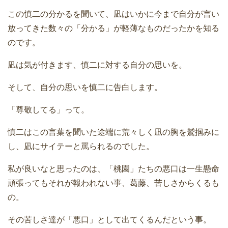
この慎二の分かるを聞いて、凪はいかに今まで自分が言い
放ってきた数々の「分かる」が軽薄なものだったかを知る
のです。
凪は気が付きます、慎二に対する自分の思いを。
そして、自分の思いを慎二に告白します。
「尊敬してる」って。
慎二はこの言葉を聞いた途端に荒々しく凪の胸を鷲掴みに
し、凪にサイテーと罵られるのでした。
私が良いなと思ったのは、「桃園」たちの悪口は一生懸命
頑張ってもそれが報われない事、葛藤、苦しさからくるも
の。
その苦しさ達が「悪口」として出てくるんだという事。