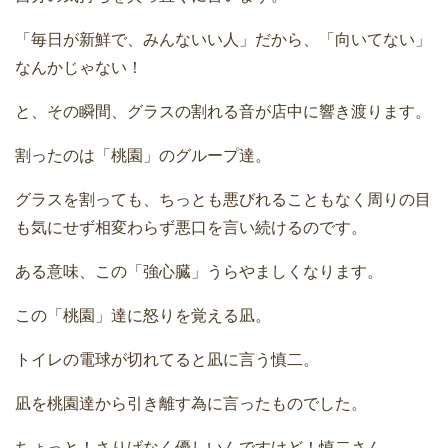
「毎日が新鮮で、みんないい人」だから、「向いてない」
なんかじゃない！
と、その瞬間、グラスの割れる音が店中に響き渡ります。
割ったのは「桃園」のグループ達。
グラスを割っても、ちっとも悪びれることもなく周りの目
も気にせず相変わらず悪口を言い続けるのです。
ある意味、この「強心臓」うらやましくなります。
この「桃園」達に怒りを覚える凪。
トイレの電球が切れてると凪に言う慎二。
凪を桃園達から引き離す為に言ったものでした。
ちょっと！さりげなく優しいんですけど！慎二さん。