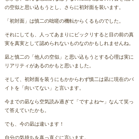
の空似と思い込もうとし、さらに初対面を装います。
「初対面」は慎二の咄嗟の機転からくるものでした。
それにしても、人ってあまりにビックリすると目の前の真
実を真実として認められないものなのかもしれませんね。
凪と慎二の「他人の空似」と思い込もうとする心理は実に
リアリティがあるのかもと思いました。
そして、初対面を装うにもかからわず慎二は凪に現在のバ
イトを「向いてない」と言います。
今までの凪なら空気読み過ぎて「ですよね〜」なんて笑っ
て答えていたかも。
でも、今の凪は違います！
自分の気持ちを真っ直ぐに言います。