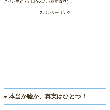
させた主婦・町田かれん（財前直見）。
スポンサーリンク
● 本当か嘘か、真実はひとつ！