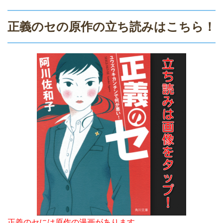
正義のセの原作の立ち読みはこちら！
正義のセには原作の漫画があります。