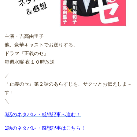
主演・吉高由里子
他、豪華キャストでお送りする、
ドラマ『正義のセ』
毎週水曜 夜１０時放送
／
『正義のセ』第２話のあらすじを、サクッとお伝えしま～
す！
＼
3話のネタバレ・感想記事へ進む！
1話のネタバレ・感想記事はこちら！