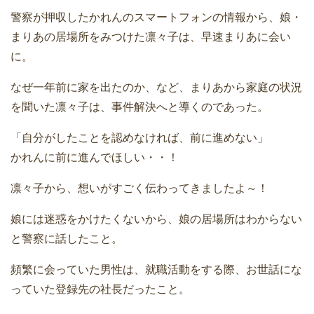
警察が押収したかれんのスマートフォンの情報から、娘・
まりあの居場所をみつけた凛々子は、早速まりあに会い
に。
なぜ一年前に家を出たのか、など、まりあから家庭の状況
を聞いた凛々子は、事件解決へと導くのであった。
「自分がしたことを認めなければ、前に進めない」
かれんに前に進んでほしい・・！
凛々子から、想いがすごく伝わってきましたよ～！
娘には迷惑をかけたくないから、娘の居場所はわからない
と警察に話したこと。
頻繁に会っていた男性は、就職活動をする際、お世話にな
っていた登録先の社長だったこと。