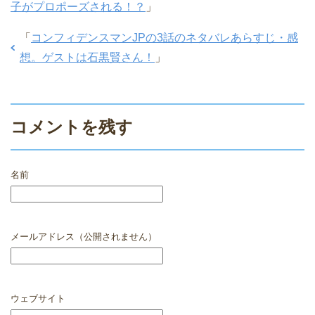
子がプロポーズされる！？
」
「
コンフィデンスマンJPの3話のネタバレあらすじ・感
想。ゲストは石黒賢さん！
」
コメントを残す
名前
メールアドレス（公開されません）
ウェブサイト