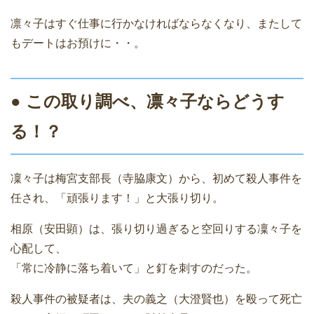
凛々子はすぐ仕事に行かなければならなくなり、またして
もデートはお預けに・・。
● この取り調べ、凛々子ならどうす
る！？
凜々子は梅宮支部長（寺脇康文）から、初めて殺人事件を
任され、「頑張ります！」と大張り切り。
相原（安田顕）は、張り切り過ぎると空回りする凜々子を
心配して、
「常に冷静に落ち着いて」と釘を刺すのだった。
殺人事件の被疑者は、夫の義之（大澄賢也）を殴って死亡