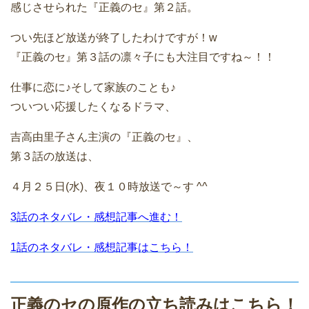
感じさせられた『正義のセ』第２話。
つい先ほど放送が終了したわけですが！w
『正義のセ』第３話の凛々子にも大注目ですね～！！
仕事に恋に♪そして家族のことも♪
ついつい応援したくなるドラマ、
吉高由里子さん主演の『正義のセ』、
第３話の放送は、
４月２５日(水)、夜１０時放送で～す ^^
3話のネタバレ・感想記事へ進む！
1話のネタバレ・感想記事はこちら！
正義のセの原作の立ち読みはこちら！