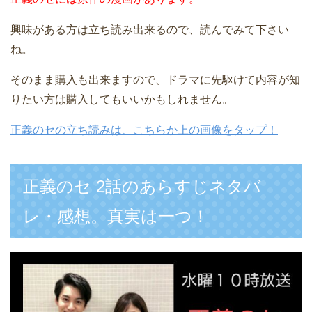
興味がある方は立ち読み出来るので、読んでみて下さい
ね。
そのまま購入も出来ますので、ドラマに先駆けて内容が知
りたい方は購入してもいいかもしれません。
正義のセの立ち読みは、こちらか上の画像をタップ！
正義のセ 2話のあらすじネタバ
レ・感想。真実は一つ！