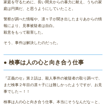
家庭を守るために、長い間夫からの暴力に耐え、うちの家
庭は円満だ、と思うようにしていたこと。
警察が調べた情報や、凛々子が聞き出したまりあからの情
報により、見事被疑者は自白。
殺意をもって殺害した。
そう、事件は解決したのだった。
● 検事は人の心と向き合う仕事
『正義のセ』第２話は、殺人事件の被疑者の取り調べで、
まだ検事２年目の凛々子には難しかったようですが、お見
事でした～！！
検事は人の心と向き合う仕事。本当にそうなんだな～と、